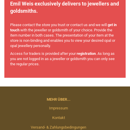
Emil Weis exclusively delivers to jewellers and
goldsmiths.
Please contact the store you trust or contact us and we will
get in
touch
with the jeweller or goldsmith of your choice. Provide the
item number in both cases. The presentation of your item at the
store is non-binding and enables you to view your desired opal or
opal jewellery personally.
Access for traders is provided after your
registration
. As long as
you are not logged in as a jeweller or goldsmith you can only see
the regular prices.
MEHR ÜBER...
Impressum
Kontakt
Versand- & Zahlungsbedingungen