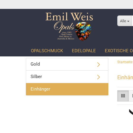
Alle
OPALSCHMUCK
EDELOPALE
EXOTISCHE O
Startseite
Gold
Silber
Einhän
Einhänger