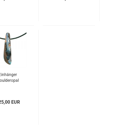
Einhänger
oulderopal
25,00 EUR