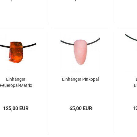
Einhänger
Einhänger Pinkopal
Feueropal-Matrix
B
125,00 EUR
65,00 EUR
1