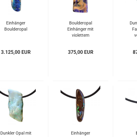
Einhänger
Boulderopal
Dun
Boulderopal
Einhänger mit
Fa
violettem
v
Farbenspiel
3.125,00 EUR
375,00 EUR
8
Dunkler Opal mit
Einhänger