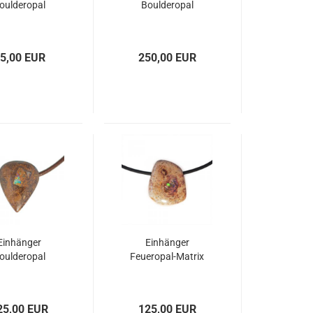
oulderopal
Boulderopal
5,00 EUR
250,00 EUR
Einhänger
Einhänger
oulderopal
Feueropal-Matrix
25,00 EUR
125,00 EUR