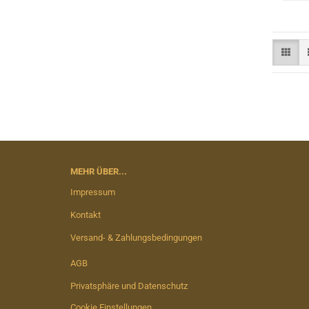
MEHR ÜBER...
Impressum
Kontakt
Versand- & Zahlungsbedingungen
AGB
Privatsphäre und Datenschutz
Cookie Einstellungen