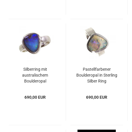
Silberring mit
Pastellfarbener
australischem
Boulderopal in Sterling
Boulderopal
Silber Ring
690,00 EUR
690,00 EUR