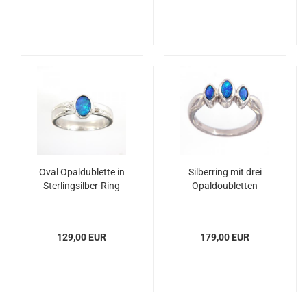
Oval Opaldublette in
Silberring mit drei
Sterlingsilber-Ring
Opaldoubletten
129,00 EUR
179,00 EUR