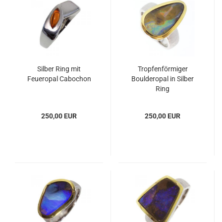
Silber Ring mit
Tropfenförmiger
Feueropal Cabochon
Boulderopal in Silber
Ring
250,00 EUR
250,00 EUR