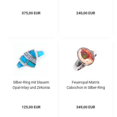
375,00 EUR
240,00 EUR
Silber-Ring mit blauem
Feueropal-Matrix
Opal-Inlay und Zirkonia
Cabochon in Silber-Ring
125,00 EUR
349,00 EUR