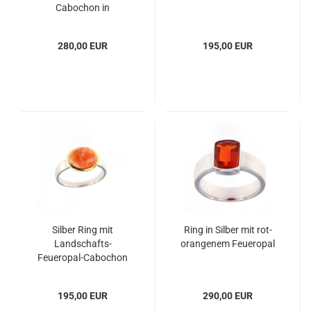
Cabochon in
Sterlingsilber Ring
280,00 EUR
195,00 EUR
Silber Ring mit
Ring in Silber mit rot-
Landschafts-
orangenem Feueropal
Feueropal-Cabochon
195,00 EUR
290,00 EUR