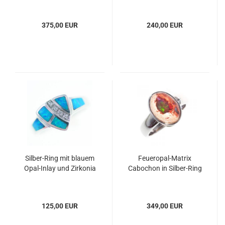
375,00 EUR
240,00 EUR
Silber-Ring mit blauem
Feueropal-Matrix
Opal-Inlay und Zirkonia
Cabochon in Silber-Ring
125,00 EUR
349,00 EUR