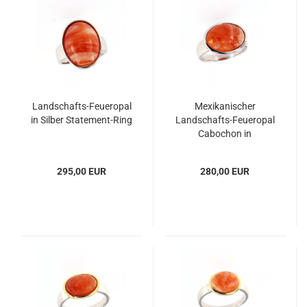
Landschafts-Feueropal
Mexikanischer
in Silber Statement-Ring
Landschafts-Feueropal
Cabochon in
Sterlingsilber Ring
295,00 EUR
280,00 EUR