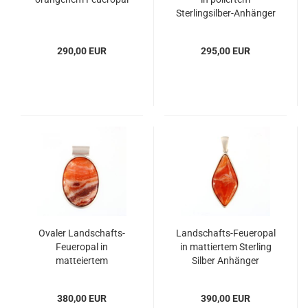
Sterlingsilber-Anhänger
290,00 EUR
295,00 EUR
Ovaler Landschafts-
Landschafts-Feueropal
Feueropal in
in mattiertem Sterling
matteiertem
Silber Anhänger
Sterlingsilber-Anhänger
380,00 EUR
390,00 EUR