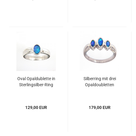
Oval Opaldublette in
Silberring mit drei
Sterlingsilber-Ring
Opaldoubletten
129,00 EUR
179,00 EUR