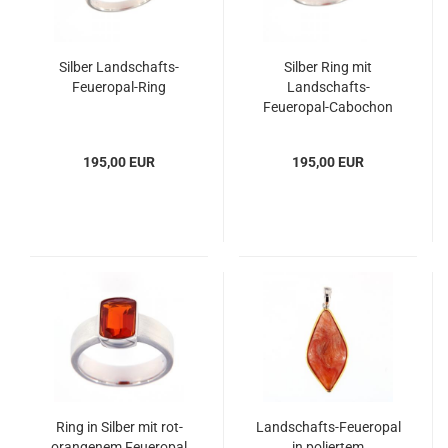
Silber Landschafts-
Silber Ring mit
Feueropal-Ring
Landschafts-
Feueropal-Cabochon
195,00 EUR
195,00 EUR
Ring in Silber mit rot-
Landschafts-Feueropal
orangenem Feueropal
in poliertem