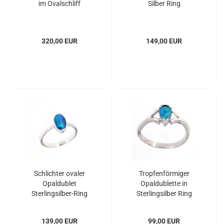
im Ovalschliff
Silber Ring
320,00 EUR
149,00 EUR
Schlichter ovaler
Tropfenförmiger
Opaldublet
Opaldublette in
Sterlingsilber-Ring
Sterlingsilber Ring
139,00 EUR
99,00 EUR