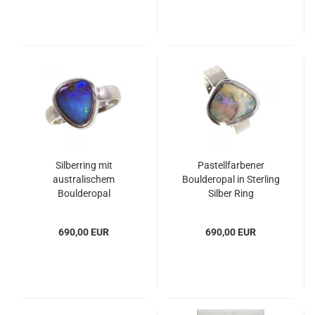
Silberring mit
Pastellfarbener
australischem
Boulderopal in Sterling
Boulderopal
Silber Ring
690,00 EUR
690,00 EUR