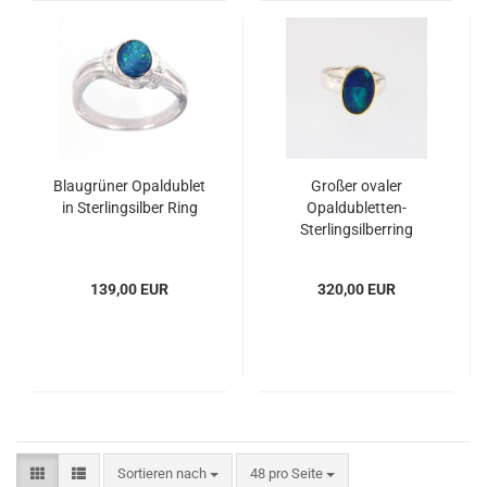
Blaugrüner Opaldublet
Großer ovaler
in Sterlingsilber Ring
Opaldubletten-
Sterlingsilberring
139,00 EUR
320,00 EUR
Sortieren nach
pro Seite
Sortieren nach
48 pro Seite