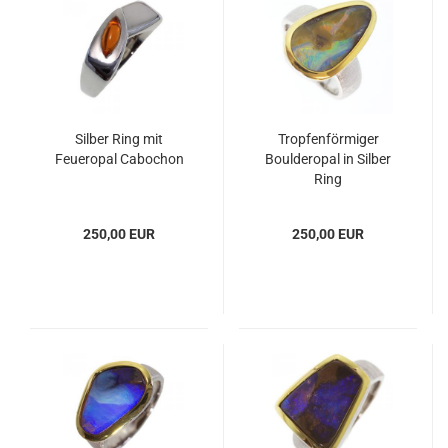
Silber Ring mit
Tropfenförmiger
Feueropal Cabochon
Boulderopal in Silber
Ring
250,00 EUR
250,00 EUR