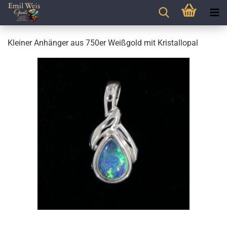
Kleiner Anhänger aus 750er Weißgold mit Kristallopal