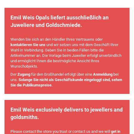
Emil Weis Opals liefert ausschließlich an
Juweliere und Goldschmiede.
Wenden Sie sich an den Händler Ihres Vertrauens oder
kontaktieren Sie uns
und wir setzen uns mit dem Geschäft Ihrer
Wahl in Verbindung. Geben Sie in beiden Fällen bitte die
Artikelnummer an. Die Vorlage beim Juwelier erfolgt unverbindlich
und ermöglicht Ihnen die bestmögliche Ansicht Ihres
Wunschobjekts.
Der
Zugang
für den Großhandel erfolgt über eine
Anmeldung
bei
uns.
Solange Sie nicht als Geschäftskunde eingeloggt sind, sehen
Sie die Publikumspreise.
Emil Weis exclusively delivers to jewellers and
goldsmiths.
Please contact the store you trust or contact us and we will
get in