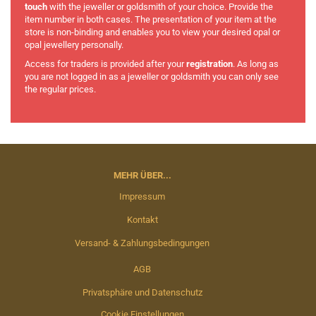
touch
with the jeweller or goldsmith of your choice. Provide the
item number in both cases. The presentation of your item at the
store is non-binding and enables you to view your desired opal or
opal jewellery personally.
Access for traders is provided after your
registration
. As long as
you are not logged in as a jeweller or goldsmith you can only see
the regular prices.
MEHR ÜBER...
Impressum
Kontakt
Versand- & Zahlungsbedingungen
AGB
Privatsphäre und Datenschutz
Cookie Einstellungen