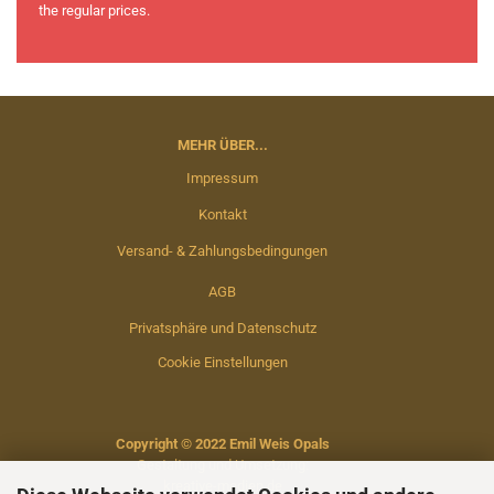
the regular prices.
MEHR ÜBER...
Impressum
Kontakt
Versand- & Zahlungsbedingungen
AGB
Privatsphäre und Datenschutz
Cookie Einstellungen
Copyright © 2022 Emil Weis Opals
Gestaltung und Umsetzung:
kreative-medien.de