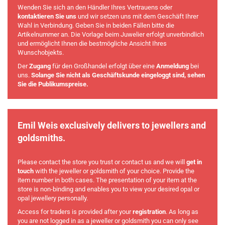
Wenden Sie sich an den Händler Ihres Vertrauens oder
kontaktieren Sie uns
und wir setzen uns mit dem Geschäft Ihrer
Wahl in Verbindung. Geben Sie in beiden Fällen bitte die
Artikelnummer an. Die Vorlage beim Juwelier erfolgt unverbindlich
und ermöglicht Ihnen die bestmögliche Ansicht Ihres
Wunschobjekts.
Der
Zugang
für den Großhandel erfolgt über eine
Anmeldung
bei
uns.
Solange Sie nicht als Geschäftskunde eingeloggt sind, sehen
Sie die Publikumspreise.
Emil Weis exclusively delivers to jewellers and
goldsmiths.
Please contact the store you trust or contact us and we will
get in
touch
with the jeweller or goldsmith of your choice. Provide the
item number in both cases. The presentation of your item at the
store is non-binding and enables you to view your desired opal or
opal jewellery personally.
Access for traders is provided after your
registration
. As long as
you are not logged in as a jeweller or goldsmith you can only see