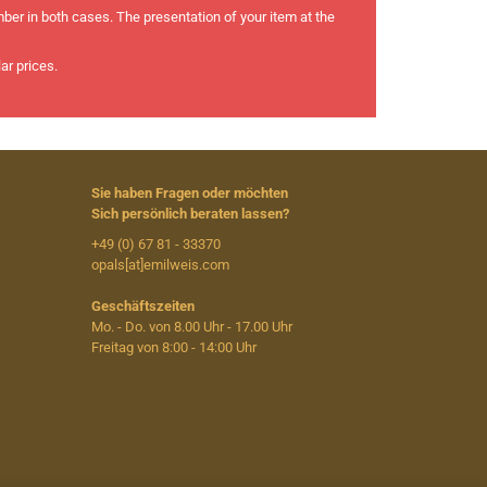
mber in both cases. The presentation of your item at the
ar prices.
Sie haben Fragen oder möchten
Sich persönlich beraten lassen?
+49 (0) 67 81 - 33370
opals[at]emilweis.com
Geschäftszeiten
Mo. - Do. von 8.00 Uhr - 17.00 Uhr
Freitag von 8:00 - 14:00 Uhr