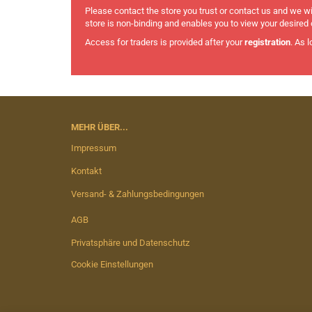
Please contact the store you trust or contact us and we wi
store is non-binding and enables you to view your desired o
Access for traders is provided after your
registration
. As 
MEHR ÜBER...
Impressum
Kontakt
Versand- & Zahlungsbedingungen
AGB
Privatsphäre und Datenschutz
Cookie Einstellungen