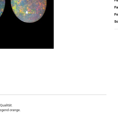
Fu
Fa
Fo
Sc
Qualität.
iegend orange.